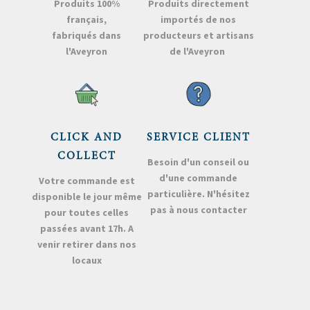
Produits 100%
Produits directement
français,
importés de nos
fabriqués dans
producteurs et artisans
l'Aveyron
de l'Aveyron
CLICK AND
SERVICE CLIENT
COLLECT
Besoin d'un conseil ou
d'une commande
Votre commande est
particulière. N'hésitez
disponible le jour même
pas à nous contacter
pour toutes celles
passées avant 17h. A
venir retirer dans nos
locaux