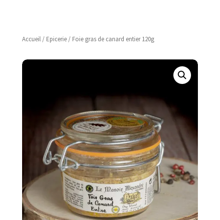
Accueil
/
Epicerie
/ Foie gras de canard entier 120g