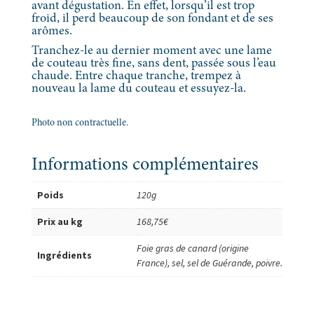
avant dégustation. En effet, lorsqu’il est trop
froid, il perd beaucoup de son fondant et de ses
arômes.
Tranchez-le au dernier moment avec une lame
de couteau très fine, sans dent, passée sous l’eau
chaude. Entre chaque tranche, trempez à
nouveau la lame du couteau et essuyez-la.
Photo non contractuelle.
Informations complémentaires
Poids
120g
Prix au kg
168,75€
Foie gras de canard (origine
Ingrédients
France), sel, sel de Guérande, poivre.