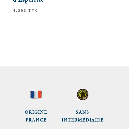
d’Espelette
5.00
sur 5
4,20
€
TTC
ORIGINE
SANS
FRANCE
INTERMÉDIAIRE