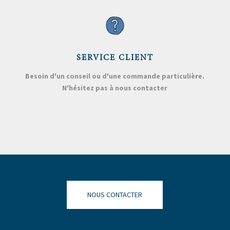
SERVICE CLIENT
Besoin d'un conseil ou d'une commande particulière.
N'hésitez pas à nous contacter
NOUS CONTACTER