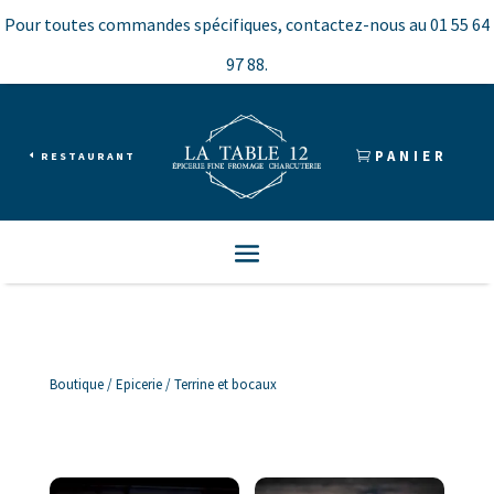
Pour toutes commandes spécifiques, contactez-nous au
01 55 64
97 88.
PANIER
RESTAURANT
Boutique
/
Epicerie
/ Terrine et bocaux