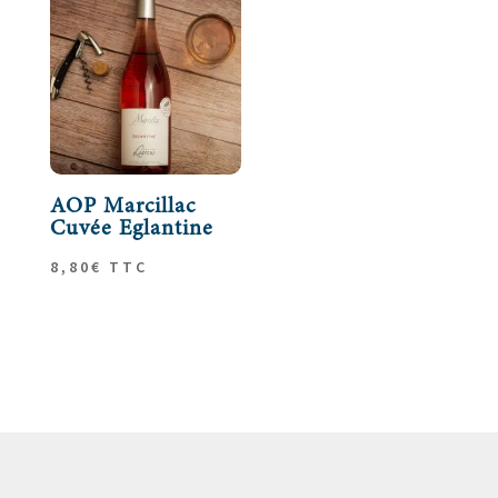
AOP Marcillac
Cuvée Eglantine
8,80
€
TTC