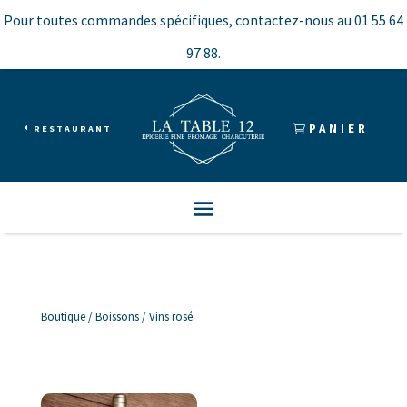
Pour toutes commandes spécifiques, contactez-nous au
01 55 64
97 88.
PANIER
RESTAURANT
Boutique
/
Boissons
/ Vins rosé